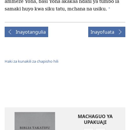
ammeze Yona, basi Yona akakaa ndani ya tumbo la
+
samaki huyo kwa siku tatu, mchana na usiku.
Inayotangulia
Inayofuata
Haki za kunakili za chapisho hili
MACHAGUO YA
UPAKUAJI