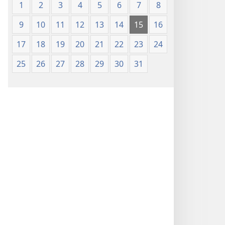
1
2
3
4
5
6
7
8
9
10
11
12
13
14
15
16
17
18
19
20
21
22
23
24
25
26
27
28
29
30
31