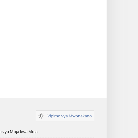
Vipimo vya Mwonekano
i vya Moja kwa Moja