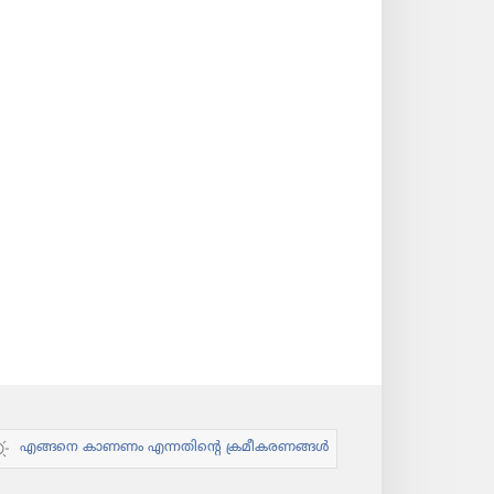
എങ്ങനെ കാണണം എന്നതിന്റെ ക്രമീകരണങ്ങൾ