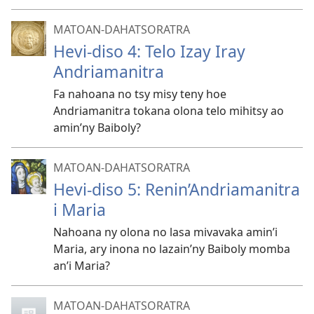
MATOAN-DAHATSORATRA
Hevi-diso 4: Telo Izay Iray
Andriamanitra
Fa nahoana no tsy misy teny hoe
Andriamanitra tokana olona telo mihitsy ao
amin’ny Baiboly?
MATOAN-DAHATSORATRA
Hevi-diso 5: Renin’Andriamanitra
i Maria
Nahoana ny olona no lasa mivavaka amin’i
Maria, ary inona no lazain’ny Baiboly momba
an’i Maria?
MATOAN-DAHATSORATRA