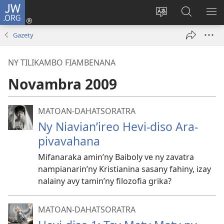
JW.ORG
Hiditra
(manokatra
Hiova
Fikaroha
HA
rohy)
fiteny
ato
Gazety
Amin’ny
JW.ORG
NY TILIKAMBO FIAMBENANA
Novambra 2009
MATOAN-DAHATSORATRA
Ny Niavian’ireo Hevi-diso Ara-
pivavahana
Mifanaraka amin’ny Baiboly ve ny zavatra
nampianarin’ny Kristianina sasany fahiny, izay
nalainy avy tamin’ny filozofia grika?
MATOAN-DAHATSORATRA