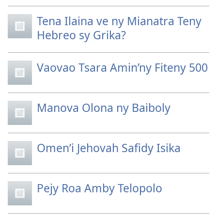
Tena Ilaina ve ny Mianatra Teny
Hebreo sy Grika?
Vaovao Tsara Amin’ny Fiteny 500
Manova Olona ny Baiboly
Omen’i Jehovah Safidy Isika
Pejy Roa Amby Telopolo