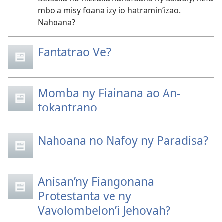
mbola misy foana izy io hatramin’izao.
Nahoana?
Fantatrao Ve?
Momba ny Fiainana ao An-
tokantrano
Nahoana no Nafoy ny Paradisa?
Anisan’ny Fiangonana
Protestanta ve ny
Vavolombelon’i Jehovah?