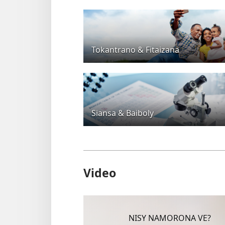
Tokantrano & Fitaizana
Siansa & Baiboly
Video
NISY NAMORONA VE?