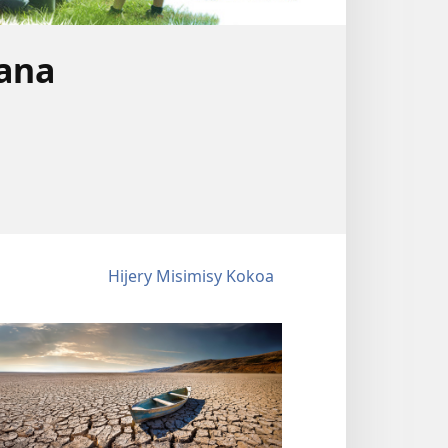
iana
Hijery Misimisy Kokoa