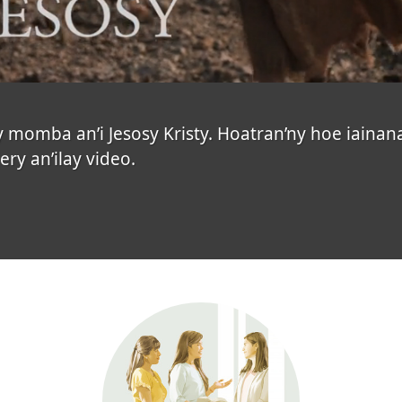
 momba an’i Jesosy Kristy. Hoatran’ny hoe iainan
ery an’ilay video.