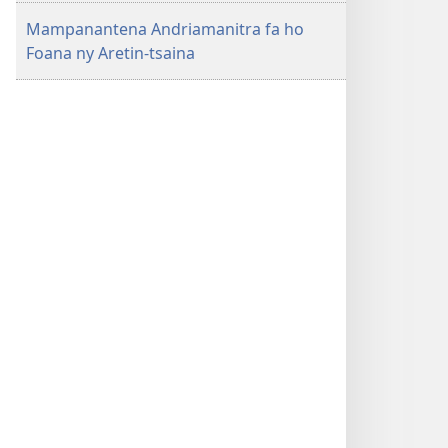
Mampanantena Andriamanitra fa ho
Foana ny Aretin-tsaina