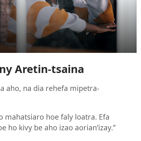
ny Aretin-tsaina
 aho, na dia rehefa mipetra-
mahatsiaro hoe faly loatra. Efa
 ho kivy be aho izao aorian’izay.”