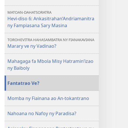
MATOAN-DAHATSORATRA
Hevi-diso 6: Ankasitrahan’Andriamanitra
ny Fampiasana Sary Masina
TOROHEVITRA HAHASAMBATRA NY FIANAKAVIANA
Marary ve ny Vadinao?
Mahagaga fa Mbola Misy Hatramin’izao
ny Baiboly
Fantatrao Ve?
Momba ny Fiainana ao An-tokantrano
Nahoana no Nafoy ny Paradisa?