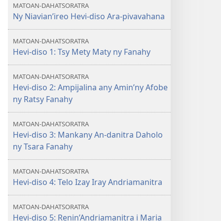
MATOAN-DAHATSORATRA
Ny Niavian’ireo Hevi-diso Ara-pivavahana
MATOAN-DAHATSORATRA
Hevi-diso 1: Tsy Mety Maty ny Fanahy
MATOAN-DAHATSORATRA
Hevi-diso 2: Ampijalina any Amin’ny Afobe
ny Ratsy Fanahy
MATOAN-DAHATSORATRA
Hevi-diso 3: Mankany An-danitra Daholo
ny Tsara Fanahy
MATOAN-DAHATSORATRA
Hevi-diso 4: Telo Izay Iray Andriamanitra
MATOAN-DAHATSORATRA
Hevi-diso 5: Renin’Andriamanitra i Maria