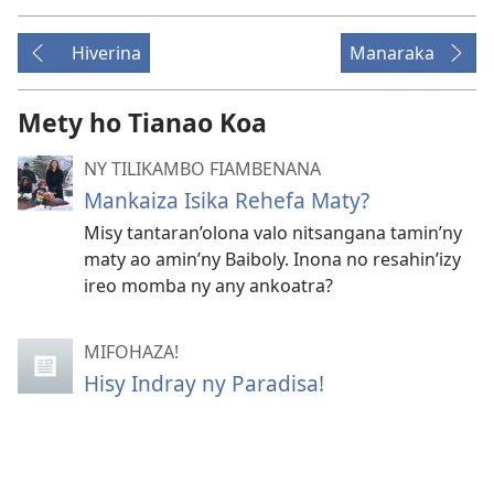
Hiverina
Manaraka
Mety ho Tianao Koa
NY TILIKAMBO FIAMBENANA
Mankaiza Isika Rehefa Maty?
Misy tantaran’olona valo nitsangana tamin’ny
maty ao amin’ny Baiboly. Inona no resahin’izy
ireo momba ny any ankoatra?
MIFOHAZA!
Hisy Indray ny Paradisa!