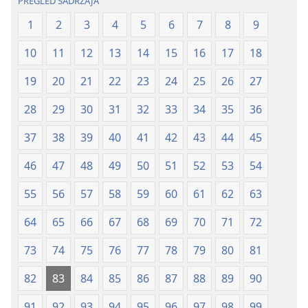
PREGLED SADRŽAJA
1
2
3
4
5
6
7
8
9
10
11
12
13
14
15
16
17
18
19
20
21
22
23
24
25
26
27
28
29
30
31
32
33
34
35
36
37
38
39
40
41
42
43
44
45
46
47
48
49
50
51
52
53
54
55
56
57
58
59
60
61
62
63
64
65
66
67
68
69
70
71
72
73
74
75
76
77
78
79
80
81
82
83
84
85
86
87
88
89
90
91
92
93
94
95
96
97
98
99