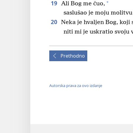
19
+
Ali Bog me čuo,
saslušao je moju molitvu
20
Neka je hvaljen Bog, koji 
niti mi je uskratio svoju 
Prethodno
Autorska prava za ovo izdanje