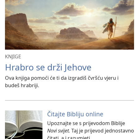
KNJIGE
Hrabro se drži Jehove
Ova knjiga pomoći će ti da izgradiš čvršću vjeru i
budeš hrabriji.
Čitajte Bibliju online
Upoznajte se s prijevodom Biblije
Novi svijet.
Taj je prijevod jednostavno
čitati, a i razumjeti.