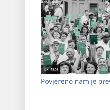
12:02
Povjereno nam je prev