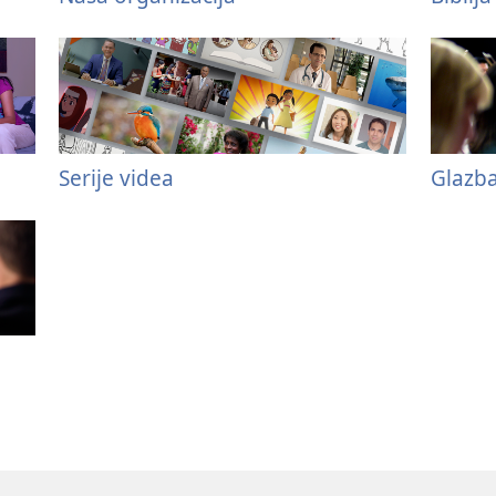
Serije videa
Glazb