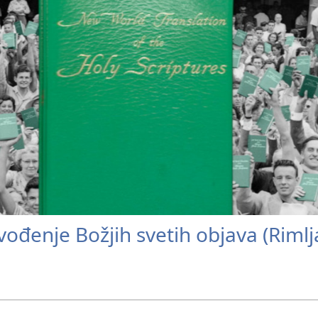
ođenje Božjih svetih objava (Rimlj