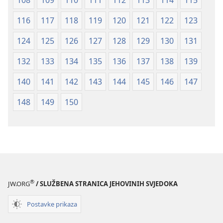
108
109
110
111
112
113
114
115
116
117
118
119
120
121
122
123
124
125
126
127
128
129
130
131
132
133
134
135
136
137
138
139
140
141
142
143
144
145
146
147
148
149
150
®
JW.ORG
/ SLUŽBENA STRANICA JEHOVINIH SVJEDOKA
Postavke prikaza