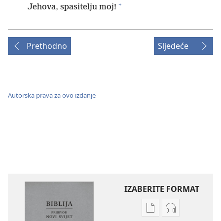
+
Jehova, spasitelju moj!
Prethodno
Sljedeće
Autorska prava za ovo izdanje
IZABERITE FORMAT
Postavke
Postavke