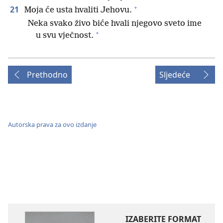
+
21
Moja će usta hvaliti Jehovu.
Neka svako živo biće hvali njegovo sveto ime
+
u svu vječnost.
Prethodno
Sljedeće
Autorska prava za ovo izdanje
IZABERITE FORMAT