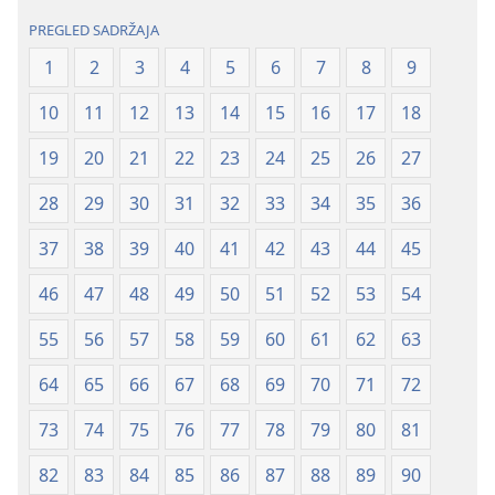
2020.)
2020.)
PREGLED SADRŽAJA
1
2
3
4
5
6
7
8
9
10
11
12
13
14
15
16
17
18
19
20
21
22
23
24
25
26
27
28
29
30
31
32
33
34
35
36
37
38
39
40
41
42
43
44
45
46
47
48
49
50
51
52
53
54
55
56
57
58
59
60
61
62
63
64
65
66
67
68
69
70
71
72
73
74
75
76
77
78
79
80
81
82
83
84
85
86
87
88
89
90