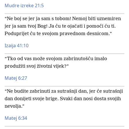
Mudre izreke 21:5
“Ne boj se jer ja sam s tobom! Nemoj biti uznemiren
jer ja sam tvoj Bog! Ja ću te ojačati i pomoći ću ti.
Poduprijet ću te svojom pravednom desnicom.”
Izaija 41:10
“Tko od vas može svojom zabrinutošću imalo
produžiti svoj životni vijek?”
Matej 6:27
“Ne budite zabrinuti za sutrašnji dan, jer će sutrašnji
dan donijeti svoje brige. Svaki dan nosi dosta svojih
nevolja.”
Matej 6:34