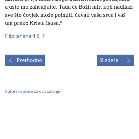
a usto mu zahvaljujte. Tada će Božji mir, koji nadilazi
sve što čovjek može pojmiti, čuvati vaša srca i vaš
um preko Krista Isusa.”
Filipljanima 4:6, 7
Prethodno
Sljedeće
Autorska prava za ovo izdanje