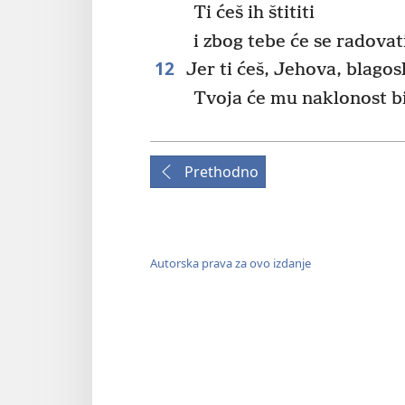
Ti ćeš ih štititi
i zbog tebe će se radovati
12
Jer ti ćeš, Jehova, blagos
Tvoja će mu naklonost bit
Prethodno
Autorska prava za ovo izdanje