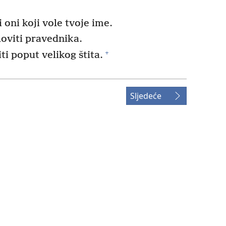
 oni koji vole tvoje ime.
loviti pravednika.
+
i poput velikog štita.
Sljedeće