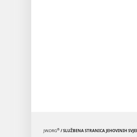
®
JW.ORG
/ SLUŽBENA STRANICA JEHOVINIH SVJ