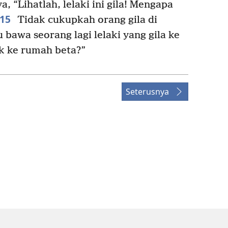
 “Lihatlah, lelaki ini gila! Mengapa
15
Tidak cukupkah orang gila di
 bawa seorang lagi lelaki yang gila ke
uk ke rumah beta?”
Seterusnya