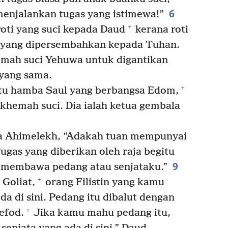
6
 menjalankan tugas yang istimewa!”
+
ti yang suci kepada Daud
kerana roti
ti yang dipersembahkan kepada Tuhan.
hemah suci Yehuwa untuk digantikan
 yang sama.
+
tu hamba Saul yang berbangsa Edom,
khemah suci. Dia ialah ketua gembala
da Ahimelekh, “Adakah tuan mempunyai
ugas yang diberikan oleh raja begitu
9
 membawa pedang atau senjataku.”
+
Goliat,
orang Filistin yang kamu
da di sini. Pedang itu dibalut dengan
+
efod.
Jika kamu mahu pedang itu,