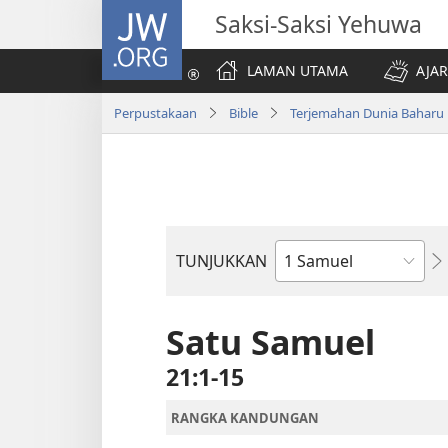
JW.ORG
Saksi-Saksi Yehuwa
LAMAN UTAMA
AJAR
Perpustakaan
Bible
Terjemahan Dunia Baharu
TUNJUKKAN
Buku
Bible
Satu Samuel
21:1-15
RANGKA KANDUNGAN