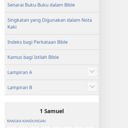
Senarai Buku-Buku dalam Bible
Singkatan yang Digunakan dalam Nota
Kaki
Indeks bagi Perkataan Bible
Kamus bagi Istilah Bible
Lampiran A
Tunjukkan
lagi
Lampiran B
Tunjukkan
lagi
1 Samuel
RANGKA KANDUNGAN