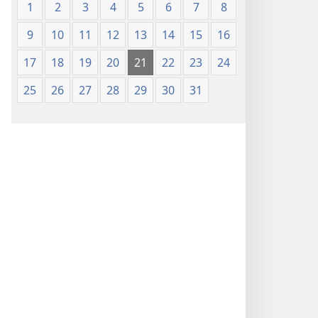
1
2
3
4
5
6
7
8
9
10
11
12
13
14
15
16
17
18
19
20
21
22
23
24
25
26
27
28
29
30
31