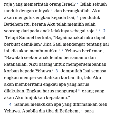
+
raja yang memerintah orang Israel?
Isilah sebuah
+
tanduk dengan minyak
dan berangkatlah. Aku
+
akan mengutus engkau kepada Isai,
penduduk
Betlehem itu, kerana Aku telah memilih salah
+
2
seorang daripada anak lelakinya sebagai raja.”
Tetapi Samuel berkata, “Bagaimanakah aku dapat
berbuat demikian? Jika Saul mendengar tentang hal
+
ini, dia akan membunuhku.”
Yehuwa berfirman,
“Bawalah seekor anak lembu bersamamu dan
katakanlah, ‘Aku datang untuk mempersembahkan
3
korban kepada Yehuwa.’
Jemputlah Isai semasa
engkau mempersembahkan korban itu, lalu Aku
akan memberitahu engkau apa yang harus
*
dilakukan. Engkau harus mengurapi
orang yang
+
akan Aku tunjukkan kepadamu.”
4
Samuel melakukan apa yang difirmankan oleh
+
Yehuwa. Apabila dia tiba di Betlehem,
para