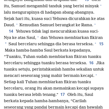
+
itu, Samuel mengambil tanduk yang berisi minyak
lalu mengurapinya di hadapan abang-abangnya.
Sejak hari itu, kuasa suci Yehuwa dicurahkan ke atas
+
+
Daud.
Kemudian Samuel berangkat ke Rama.
14
Yehuwa tidak lagi mencurahkan kuasa suci-
+
Nya ke atas Saul,
dan Yehuwa membiarkan fikiran
+
15
*
Saul bercelaru sehingga dia berasa terseksa.
Maka hamba-hamba Saul berkata kepadanya,
“Tuanku, Tuhan sudah membiarkan fikiran tuanku
16
bercelaru sehingga tuanku berasa terseksa.
Jika
tuanku setuju, perintahkanlah hamba sekalian untuk
+
mencari seseorang yang mahir bermain kecapi.
Setiap kali Tuhan membiarkan fikiran tuanku
bercelaru, orang itu akan memainkan kecapi supaya
17
tuanku berasa lebih tenang.”
Oleh itu, Saul
berkata kepada hamba-hambanya, “Carilah
seseorang yang pandai bermain kecapi dan bawalah