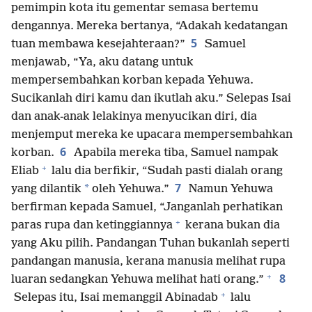
pemimpin kota itu gementar semasa bertemu
dengannya. Mereka bertanya, “Adakah kedatangan
5
tuan membawa kesejahteraan?”
Samuel
menjawab, “Ya, aku datang untuk
mempersembahkan korban kepada Yehuwa.
Sucikanlah diri kamu dan ikutlah aku.” Selepas Isai
dan anak-anak lelakinya menyucikan diri, dia
menjemput mereka ke upacara mempersembahkan
6
korban.
Apabila mereka tiba, Samuel nampak
+
Eliab
lalu dia berfikir, “Sudah pasti dialah orang
7
*
yang dilantik
oleh Yehuwa.”
Namun Yehuwa
berfirman kepada Samuel, “Janganlah perhatikan
+
paras rupa dan ketinggiannya
kerana bukan dia
yang Aku pilih. Pandangan Tuhan bukanlah seperti
pandangan manusia, kerana manusia melihat rupa
+
8
luaran sedangkan Yehuwa melihat hati orang.”
+
Selepas itu, Isai memanggil Abinadab
lalu