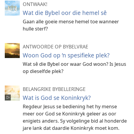
ONTWAAK!
Wat die Bybel oor die hemel sê
Gaan alle goeie mense hemel toe wanneer
hulle sterf?
ANTWOORDE OP BYBELVRAE
Woon God op ’n spesifieke plek?
Wat sê die Bybel oor waar God woon? Is Jesus
op dieselfde plek?
BELANGRIKE BYBELLERINGE
Wat is God se Koninkryk?
Regdeur Jesus se bediening het hy mense
meer oor God se Koninkryk geleer as oor
enigiets anders. Sy volgelinge bid al honderde
jare lank dat daardie Koninkryk moet kom.