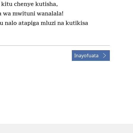
kitu chenye kutisha,
 wa mwituni wanalala!
u nalo atapiga mluzi na kutikisa
Inayofuata