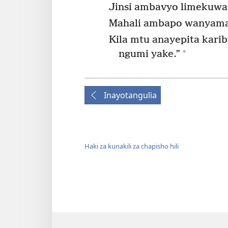
Jinsi ambavyo limekuwa 
Mahali ambapo wanyama
Kila mtu anayepita karib
+
ngumi yake.”
Inayotangulia
Haki za kunakili za chapisho hili