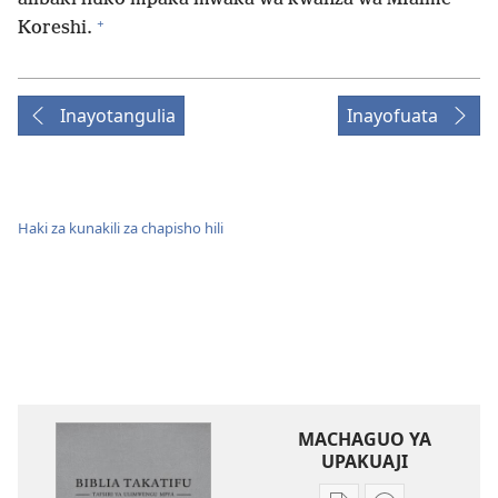
+
Koreshi.
Inayotangulia
Inayofuata
Haki za kunakili za chapisho hili
MACHAGUO YA
UPAKUAJI