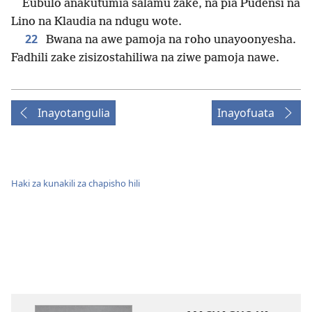
Eubulo anakutumia salamu zake, na pia Pudensi na
Lino na Klaudia na ndugu wote.
22
Bwana na awe pamoja na roho unayoonyesha.
Fadhili zake zisizostahiliwa na ziwe pamoja nawe.
Inayotangulia
Inayofuata
Haki za kunakili za chapisho hili