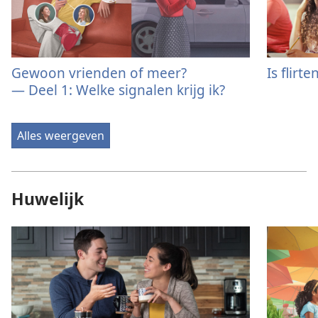
Gewoon vrienden of meer?
Is flirt
— Deel 1: Welke signalen krijg ik?
Alles weergeven
Huwelijk