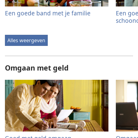
Een goede band met je familie
Een goe
schoon
Alles weergeven
Omgaan met geld