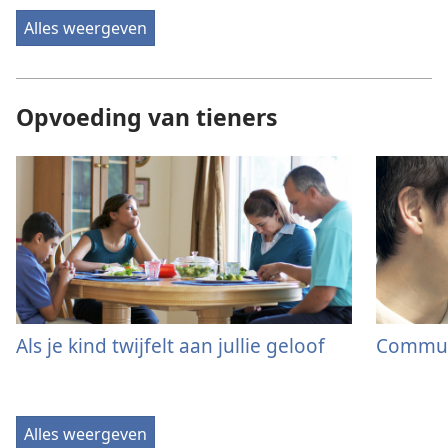
Alles weergeven
Opvoeding van tieners
Als je kind twijfelt aan jullie geloof
Commun
Alles weergeven