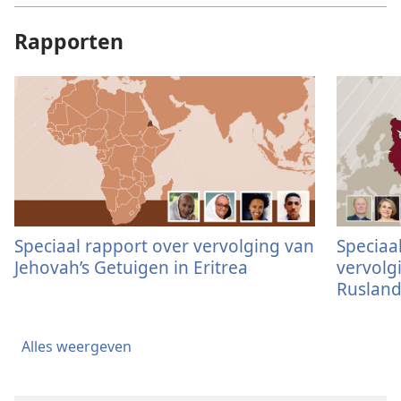
Rapporten
Speciaal rapport over vervolging van
Speciaal
Jehovah’s Getuigen in Eritrea
vervolg
Ruslan
Alles weergeven