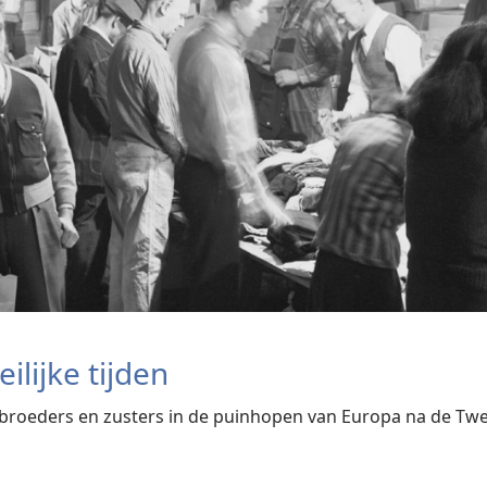
ilijke tijden
e broeders en zusters in de puinhopen van Europa na de 