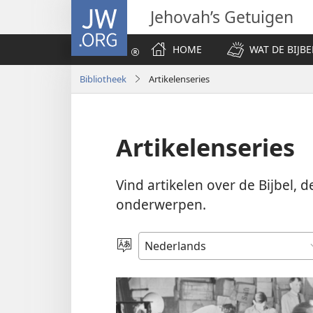
JW.ORG
Jehovah’s Getuigen
HOME
WAT DE BIJBE
Bibliotheek
Artikelenseries
Artikelenseries
Vind artikelen over de Bijbel,
onderwerpen.
Taal
kiezen