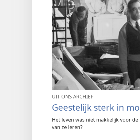
UIT ONS ARCHIEF
Geestelijk sterk in moe
Het leven was niet makkelijk voor d
van ze leren?