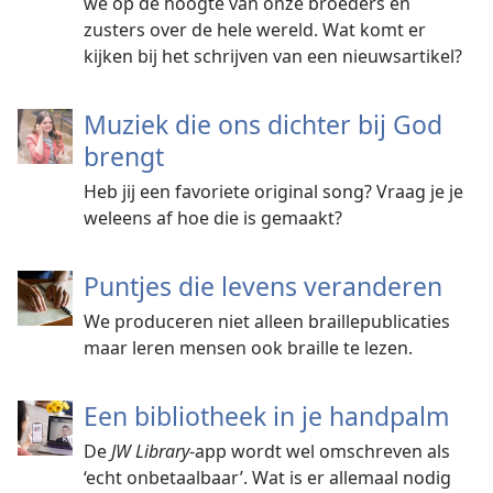
we op de hoogte van onze broeders en
zusters over de hele wereld. Wat komt er
kijken bij het schrijven van een nieuwsartikel?
Muziek die ons dichter bij God
brengt
Heb jij een favoriete original song? Vraag je je
weleens af hoe die is gemaakt?
Puntjes die levens veranderen
We produceren niet alleen braillepublicaties
maar leren mensen ook braille te lezen.
Een bibliotheek in je handpalm
De
JW Library
-app wordt wel omschreven als
‘echt onbetaalbaar’. Wat is er allemaal nodig