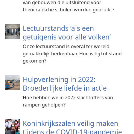
van gebouwen die uitsluitend voor
theocratische scholen worden gebruikt?
Lectuurstands ‘als een
getuigenis voor alle volken’
Onze lectuurstand is overal ter wereld
gemakkelijk herkenbaar. Hoe is hij tot stand
gekomen?
Hulpverlening in 2022:
Broederlijke liefde in actie
Hoe hebben we in 2022 slachtoffers van
rampen geholpen?
Koninkrijkszalen veilig maken
tijdens de COVID-19-pandemie