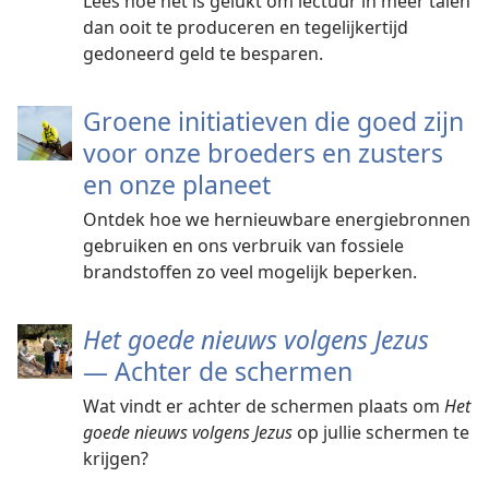
Lees hoe het is gelukt om lectuur in meer talen
dan ooit te produceren en tegelijkertijd
gedoneerd geld te besparen.
Groene initiatieven die goed zijn
voor onze broeders en zusters
en onze planeet
Ontdek hoe we hernieuwbare energiebronnen
gebruiken en ons verbruik van fossiele
brandstoffen zo veel mogelijk beperken.
Het goede nieuws volgens Jezus
— Achter de schermen
Wat vindt er achter de schermen plaats om
Het
goede nieuws volgens Jezus
op jullie schermen te
krijgen?