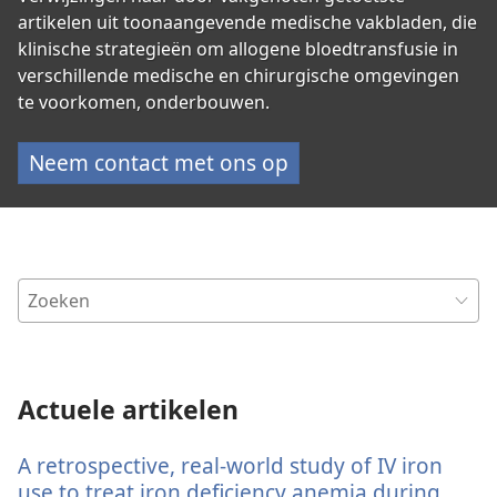
artikelen uit toonaangevende medische vakbladen, die
klinische strategieën om allogene bloedtransfusie in
verschillende medische en chirurgische omgevingen
te voorkomen, onderbouwen.
Neem contact met ons op
Actuele artikelen
A retrospective, real-world study of IV iron
use to treat iron deficiency anemia during