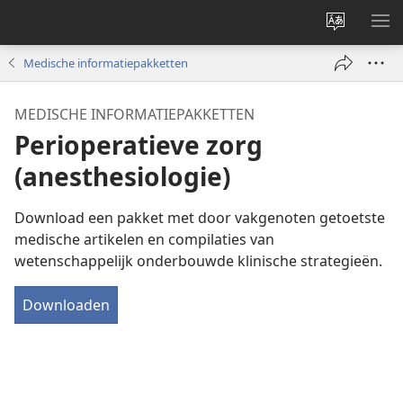
Taal
ME
site
WE
Medische informatiepakketten
wijzigen
MEDISCHE INFORMATIEPAKKETTEN
Perioperatieve zorg
(anesthesiologie)
Download een pakket met door vakgenoten getoetste
medische artikelen en compilaties van
wetenschappelijk onderbouwde klinische strategieën.
Downloaden