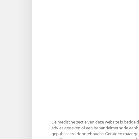
De medische sectie van deze website is bedoeld
advies gegeven of een behandelmethode aanbevo
gepubliceerd door Jehovah’s Getuigen maar gee