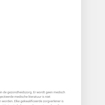
ls in de gezondheidszorg. Er wordt geen medisch
citeerde medische literatuur is niet
 worden. Elke gekwalificeerde zorgverlener is