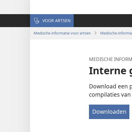
VOOR ARTSEN
Medische informatie voor artsen
Medische informa
MEDISCHE INFORM
Interne
Download een p
compilaties van
Downloaden