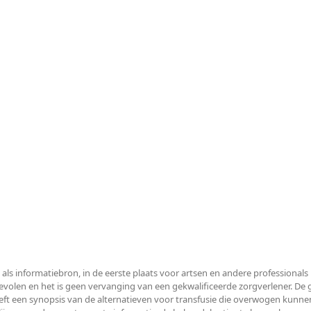
 als informatiebron, in de eerste plaats voor artsen en andere professiona
len en het is geen vervanging van een gekwalificeerde zorgverlener. De ge
ft een synopsis van de alternatieven voor transfusie die overwogen kunnen