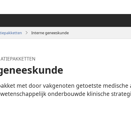
tiepakketten
Interne geneeskunde
ATIEPAKKETTEN
 geneeskunde
akket met door vakgenoten getoetste medische a
 wetenschappelijk onderbouwde klinische strateg