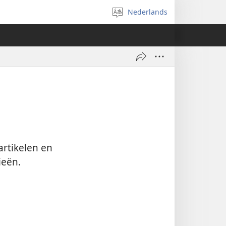
Nederlands
Taal
selecteren
rtikelen en
ieën.