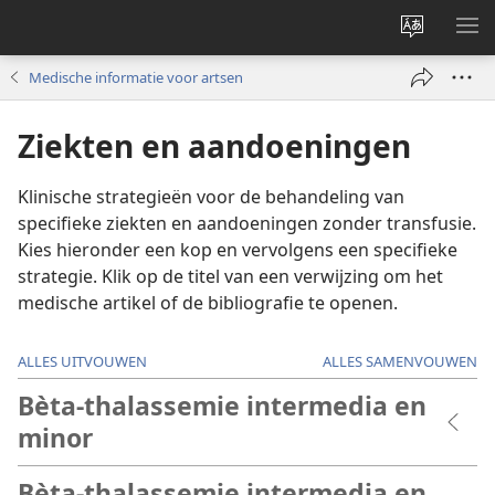
Taal
ME
site
WE
Medische informatie voor artsen
wijzigen
Ziekten en aandoeningen
Klinische strategieën voor de behandeling van
specifieke ziekten en aandoeningen zonder transfusie.
Kies hieronder een kop en vervolgens een specifieke
strategie. Klik op de titel van een verwijzing om het
medische artikel of de bibliografie te openen.
ALLES UITVOUWEN
ALLES SAMENVOUWEN
Bèta-thalassemie intermedia en
minor
Bèta-thalassemie intermedia en