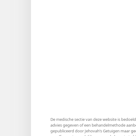
De medische sectie van deze website is bedoeld
advies gegeven of een behandelmethode aanbevo
gepubliceerd door Jehovah’s Getuigen maar gee