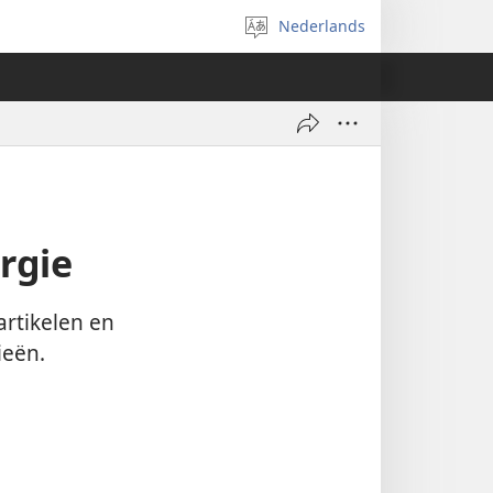
Nederlands
Taal
selecteren
rgie
rtikelen en
ieën.