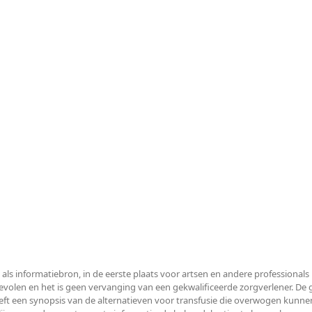
 als informatiebron, in de eerste plaats voor artsen en andere professiona
len en het is geen vervanging van een gekwalificeerde zorgverlener. De ge
ft een synopsis van de alternatieven voor transfusie die overwogen kunnen