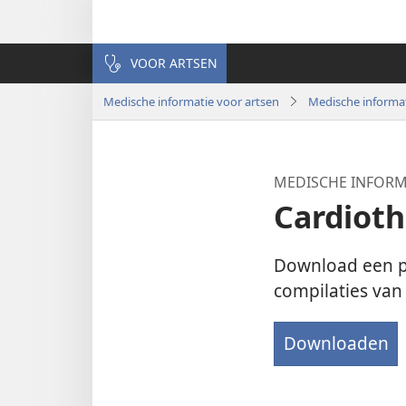
VOOR ARTSEN
Medische informatie voor artsen
Medische informa
MEDISCHE INFORM
Cardioth
Download een p
compilaties van
Downloaden