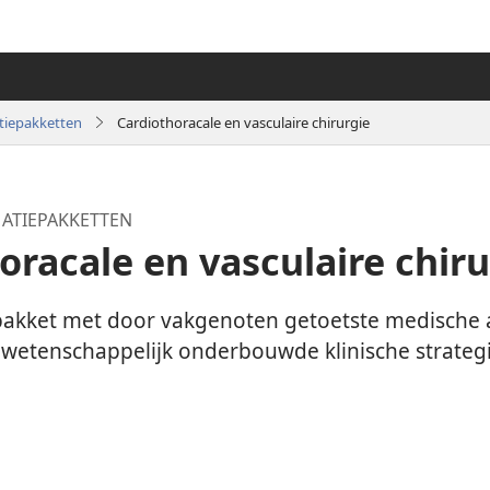
tiepakketten
Cardiothoracale en vasculaire chirurgie
ATIEPAKKETTEN
oracale en vasculaire chiru
akket met door vakgenoten getoetste medische a
 wetenschappelijk onderbouwde klinische strateg