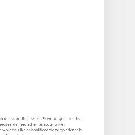
ls in de gezondheidszorg. Er wordt geen medisch
citeerde medische literatuur is niet
 worden. Elke gekwalificeerde zorgverlener is