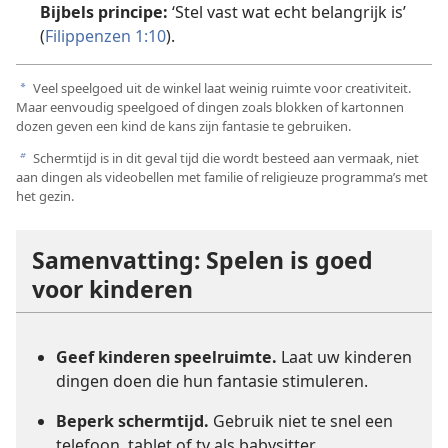
Bijbels principe:
‘Stel vast wat echt belangrijk is’
(
Filippenzen 1:10
).
Veel speelgoed uit de winkel laat weinig ruimte voor creativiteit.
a
Maar eenvoudig speelgoed of dingen zoals blokken of kartonnen
dozen geven een kind de kans zijn fantasie te gebruiken.
Schermtijd is in dit geval tijd die wordt besteed aan vermaak, niet
b
aan dingen als videobellen met familie of religieuze programma’s met
het gezin.
Samenvatting: Spelen is goed
voor kinderen
Geef kinderen speelruimte.
Laat uw kinderen
dingen doen die hun fantasie stimuleren.
Beperk schermtijd.
Gebruik niet te snel een
telefoon, tablet of tv als babysitter.