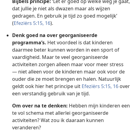
Bijbels principe:
‘Let er goed op welke weg je gaat,
dat jullie je niet als dwazen maar als wijzen
gedragen. En gebruik je tijd zo goed mogelijk’
(
Efeziërs 5:15, 16
).
Denk goed na over georganiseerde
programma’s.
Het voordeel is dat kinderen
daarmee beter kunnen worden in een sport of
vaardigheid. Maar te veel georganiseerde
activiteiten zorgen alleen maar voor meer stress
— niet alleen voor de kinderen maar ook voor de
ouder die ze moet brengen en halen. Natuurlijk
geldt ook hier het principe uit
Efeziërs 5:15, 16
over
een verstandig gebruik van je tijd.
Om over na te denken:
Hebben mijn kinderen een
te vol schema met allerlei georganiseerde
activiteiten? Wat zou ik daaraan kunnen
veranderen?