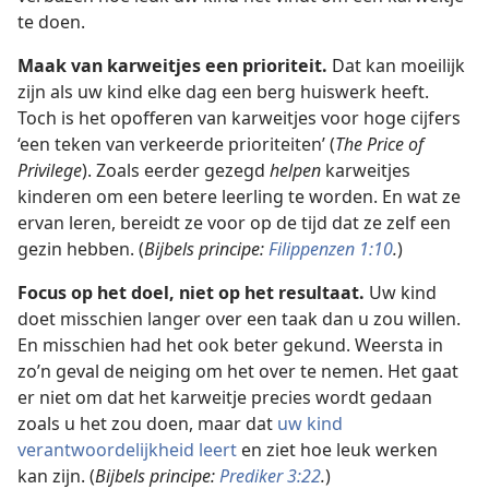
te doen.
Maak van karweitjes een prioriteit.
Dat kan moeilijk
zijn als uw kind elke dag een berg huiswerk heeft.
Toch is het opofferen van karweitjes voor hoge cijfers
‘een teken van verkeerde prioriteiten’ (
The Price of
Privilege
). Zoals eerder gezegd
helpen
karweitjes
kinderen om een betere leerling te worden. En wat ze
ervan leren, bereidt ze voor op de tijd dat ze zelf een
gezin hebben. (
Bijbels principe:
Filippenzen 1:10
.
)
Focus op het doel, niet op het resultaat.
Uw kind
doet misschien langer over een taak dan u zou willen.
En misschien had het ook beter gekund. Weersta in
zo’n geval de neiging om het over te nemen. Het gaat
er niet om dat het karweitje precies wordt gedaan
zoals u het zou doen, maar dat
uw kind
verantwoordelijkheid leert
en ziet hoe leuk werken
kan zijn. (
Bijbels principe:
Prediker 3:22
.
)