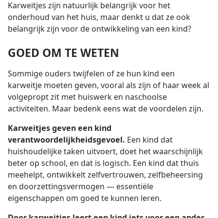
Karweitjes zijn natuurlijk belangrijk voor het
onderhoud van het huis, maar denkt u dat ze ook
belangrijk zijn voor de ontwikkeling van een kind?
GOED OM TE WETEN
Sommige ouders twijfelen of ze hun kind een
karweitje moeten geven, vooral als zijn of haar week al
volgepropt zit met huiswerk en naschoolse
activiteiten. Maar bedenk eens wat de voordelen zijn.
Karweitjes geven een kind
verantwoordelijkheidsgevoel.
Een kind dat
huishoudelijke taken uitvoert, doet het waarschijnlijk
beter op school, en dat is logisch. Een kind dat thuis
meehelpt, ontwikkelt zelfvertrouwen, zelfbeheersing
en doorzettingsvermogen — essentiële
eigenschappen om goed te kunnen leren.
Door karweitjes leert een kind iets voor een ander