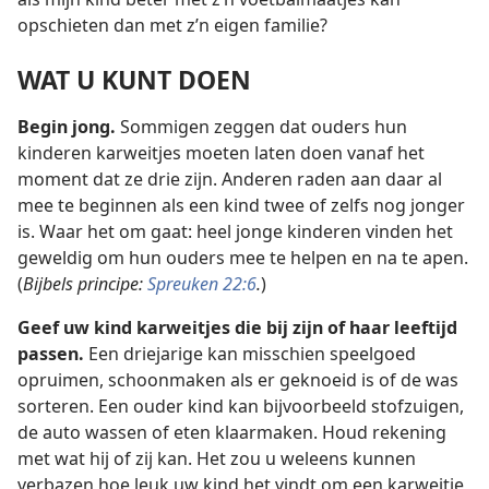
opschieten dan met z’n eigen familie?
WAT U KUNT DOEN
Begin jong.
Sommigen zeggen dat ouders hun
kinderen karweitjes moeten laten doen vanaf het
moment dat ze drie zijn. Anderen raden aan daar al
mee te beginnen als een kind twee of zelfs nog jonger
is. Waar het om gaat: heel jonge kinderen vinden het
geweldig om hun ouders mee te helpen en na te apen.
(
Bijbels principe:
Spreuken 22:6
.
)
Geef uw kind karweitjes die bij zijn of haar leeftijd
passen.
Een driejarige kan misschien speelgoed
opruimen, schoonmaken als er geknoeid is of de was
sorteren. Een ouder kind kan bijvoorbeeld stofzuigen,
de auto wassen of eten klaarmaken. Houd rekening
met wat hij of zij kan. Het zou u weleens kunnen
verbazen hoe leuk uw kind het vindt om een karweitje