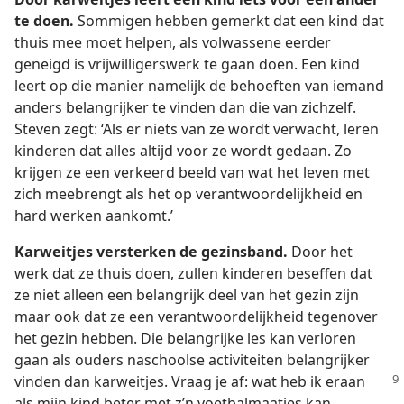
te doen.
Sommigen hebben gemerkt dat een kind dat
thuis mee moet helpen, als volwassene eerder
geneigd is vrijwilligerswerk te gaan doen. Een kind
leert op die manier namelijk de behoeften van iemand
anders belangrijker te vinden dan die van zichzelf.
Steven zegt: ‘Als er niets van ze wordt verwacht, leren
kinderen dat alles altijd voor ze wordt gedaan. Zo
krijgen ze een verkeerd beeld van wat het leven met
zich meebrengt als het op verantwoordelijkheid en
hard werken aankomt.’
Karweitjes versterken de gezinsband.
Door het
werk dat ze thuis doen, zullen kinderen beseffen dat
ze niet alleen een belangrijk deel van het gezin zijn
maar ook dat ze een verantwoordelijkheid tegenover
het gezin hebben. Die belangrijke les kan verloren
gaan als ouders naschoolse activiteiten belangrijker
vinden dan karweitjes. Vraag je af:
wat heb ik eraan
als mijn kind beter met z’n voetbalmaatjes kan