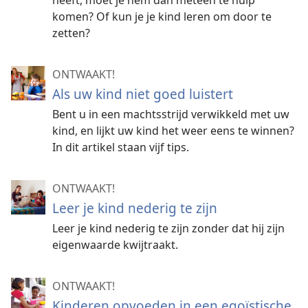
heeft, moet je hem dan meteen te hulp
komen? Of kun je je kind leren om door te
zetten?
ONTWAAKT!
Als uw kind niet goed luistert
Bent u in een machtsstrijd verwikkeld met uw
kind, en lijkt uw kind het weer eens te winnen?
In dit artikel staan vijf tips.
ONTWAAKT!
Leer je kind nederig te zijn
Leer je kind nederig te zijn zonder dat hij zijn
eigenwaarde kwijtraakt.
ONTWAAKT!
Kinderen opvoeden in een egoïstische