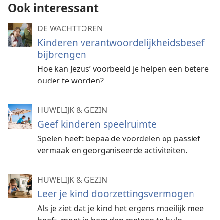
Ook interessant
DE WACHTTOREN
Kinderen verantwoorde­lijk­heids­besef
bijbrengen
Hoe kan Jezus’ voorbeeld je helpen een betere
ouder te worden?
HUWELIJK & GEZIN
Geef kinderen speelruimte
Spelen heeft bepaalde voordelen op passief
vermaak en georganiseerde activiteiten.
HUWELIJK & GEZIN
Leer je kind doorzettingsvermogen
Als je ziet dat je kind het ergens moeilijk mee