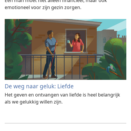
Een man moet niet alleen financieel, maar ook
emotioneel voor zijn gezin zorgen.
De weg naar geluk: Liefde
Het geven en ontvangen van liefde is heel belangrijk
als we gelukkig willen zijn.