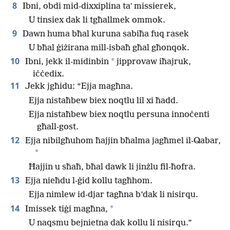
8
Ibni, obdi mid-dixxiplina taʼ missierek,
U tinsiex dak li tgħallmek ommok.
9
Dawn huma bħal kuruna sabiħa fuq rasek
U bħal ġiżirana mill-isbaħ għal għonqok.
10
*
Ibni, jekk il-midinbin
jipprovaw iħajruk,
iċċedix.
11
Jekk jgħidu: “Ejja magħna.
Ejja nistaħbew biex noqtlu lil xi ħadd.
Ejja nistaħbew biex noqtlu persuna innoċenti
għall-gost.
12
Ejja nibilgħuhom ħajjin bħalma jagħmel il-Qabar,
*
Ħajjin u sħaħ, bħal dawk li jinżlu fil-ħofra.
13
Ejja nieħdu l-ġid kollu tagħhom.
Ejja nimlew id-djar tagħna b’dak li nisirqu.
14
*
Imissek tiġi magħna,
U naqsmu bejnietna dak kollu li nisirqu.”