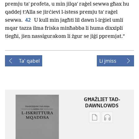
premju taʼ profeta, u min jilqaʼ raġel sewwa għax hu
qaddej t’Alla se jirċievi l-istess premju taʼ raġel
42
sewwa.
U kull min jagħti lil dawn l-irġiel umli
mqar tazza ilma friska minħabba li huma dixxipli
tiegħi, jien nassigurakom li żgur se jiġi ppremjat.”
Ta' qabel
Li jmiss
GĦAŻLIET TAD-
DAWNLOWDS
Għażliet
Għażliet
għad-
għad-
dawnlowds
dawnlowds