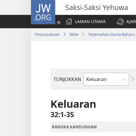
JW.ORG
Saksi-Saksi Yehuwa
LAMAN UTAMA
AJAR
Perpustakaan
Bible
Terjemahan Dunia Baharu
TUNJUKKAN
Buku
Bible
Keluaran
32:1-35
RANGKA KANDUNGAN