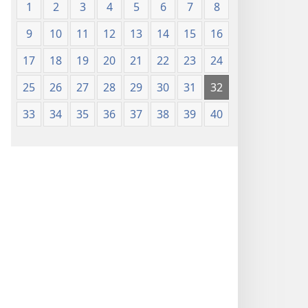
1
2
3
4
5
6
7
8
9
10
11
12
13
14
15
16
17
18
19
20
21
22
23
24
25
26
27
28
29
30
31
32
33
34
35
36
37
38
39
40