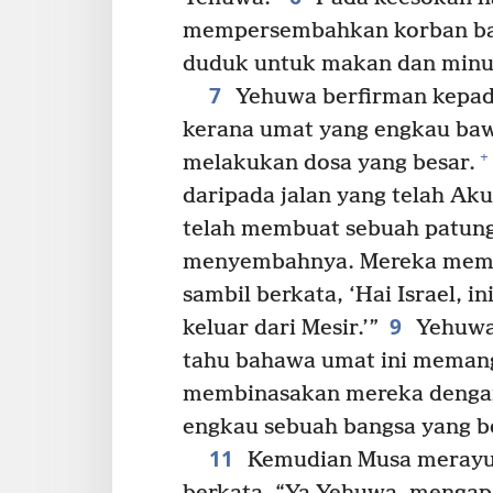
mempersembahkan korban ba
duduk untuk makan dan minum
7
Yehuwa berfirman kepad
kerana umat yang engkau bawa
+
melakukan dosa yang besar.
daripada jalan yang telah Ak
telah membuat sebuah patung
menyembahnya. Mereka mem
sambil berkata, ‘Hai Israel, 
9
keluar dari Mesir.’”
Yehuwa 
tahu bahawa umat ini memang
membinasakan mereka dengan
engkau sebuah bangsa yang be
11
Kemudian Musa merayu