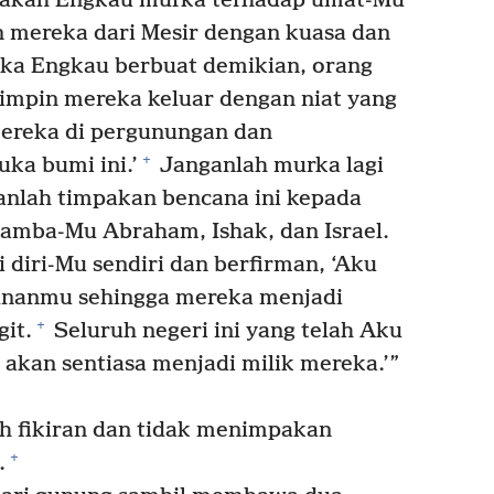
pakah Engkau murka terhadap umat-Mu
mereka dari Mesir dengan kuasa dan
ka Engkau berbuat demikian, orang
mimpin mereka keluar dengan niat yang
ereka di pergunungan dan
+
a bumi ini.’
Janganlah murka lagi
anlah timpakan bencana ini kepada
amba-Mu Abraham, Ishak, dan Israel.
diri-Mu sendiri dan berfirman, ‘Aku
unanmu sehingga mereka menjadi
+
git.
Seluruh negeri ini yang telah Aku
akan sentiasa menjadi milik mereka.’”
fikiran dan tidak menimpakan
+
.