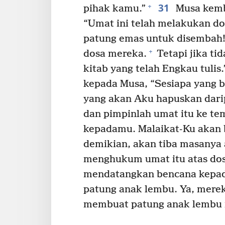
31
+
pihak kamu.”
Musa kemb
“Umat ini telah melakukan d
patung emas untuk disembah
+
dosa mereka.
Tetapi jika ti
kitab yang telah Engkau tulis.
kepada Musa, “Sesiapa yang b
yang akan Aku hapuskan dari
dan pimpinlah umat itu ke te
kepadamu. Malaikat-Ku akan 
demikian, akan tiba masanya
menghukum umat itu atas dos
mendatangkan bencana kepad
patung anak lembu. Ya, mere
membuat patung anak lembu i