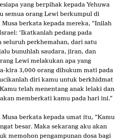
esiapa yang berpihak kepada Yehuwa
u semua orang Lewi berkumpul di
, Musa berkata kepada mereka, “Inilah
srael: ‘Ikatkanlah pedang pada
h seluruh perkhemahan, dari satu
lalu bunuhlah saudara, jiran, dan
rang Lewi melakukan apa yang
a-kira 3,000 orang dihukum mati pada
ucikanlah diri kamu untuk berkhidmat
 Kamu telah menentang anak lelaki dan
 akan memberkati kamu pada hari ini.”
 Musa berkata kepada umat itu, “Kamu
ngat besar. Maka sekarang aku akan
tuk memohon pengampunan dosa bagi