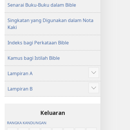
Senarai Buku-Buku dalam Bible
Singkatan yang Digunakan dalam Nota
Kaki
Indeks bagi Perkataan Bible
Kamus bagi Istilah Bible
Lampiran A
Tunjukkan
lagi
Lampiran B
Tunjukkan
lagi
Keluaran
RANGKA KANDUNGAN