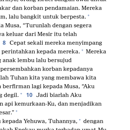
kar dan korban pendamaian. Mereka
+
, lalu bangkit untuk berpesta.
a Musa, “Turunlah dengan segera
 keluar dari Mesir itu telah
8
Cepat sekali mereka menyimpang
+
u perintahkan kepada mereka.
Mereka
 anak lembu lalu bersujud
persembahkan korban kepadanya
inilah Tuhan kita yang membawa kita
berfirman lagi kepada Musa, “Aku
10
+
 degil.
Jadi biarlah Aku
 api kemurkaan-Ku, dan menjadikan
+
sar.”
+
 kepada Yehuwa, Tuhannya,
dengan