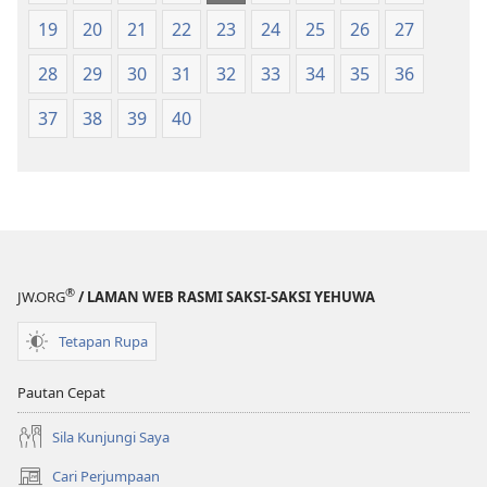
19
20
21
22
23
24
25
26
27
28
29
30
31
32
33
34
35
36
37
38
39
40
®
JW.ORG
/ LAMAN WEB RASMI SAKSI-SAKSI YEHUWA
Tetapan Rupa
Pautan Cepat
Sila Kunjungi Saya
Cari Perjumpaan
(membuka