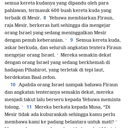
semua kereta kudanya yang dipandu oleh para
pahlawan, termasuk 600 buah kereta kuda yang
8
terbaik di Mesir.
Yehuwa membiarkan Firaun,
raja Mesir, berkeras hati sehingga dia mengejar
orang Israel yang sedang meninggalkan Mesir
+
9
dengan penuh keberanian.
Semua kereta kuda,
askar berkuda, dan seluruh angkatan tentera Firaun
+
mengejar orang Israel.
Mereka semakin dekat
dengan orang Israel yang sedang berkhemah di
hadapan Pihahirot, yang terletak di tepi laut,
berdekatan Baal-zefon.
10
Apabila orang Israel nampak bahawa Firaun
dan angkatan tenteranya semakin dekat, mereka
menjadi takut lalu berseru kepada Yehuwa meminta
+
11
tolong.
Mereka berkata kepada Musa, “Di
Mesir tidak ada kuburankah sehingga kamu perlu
+
membawa kami ke padang belantara untuk mati?