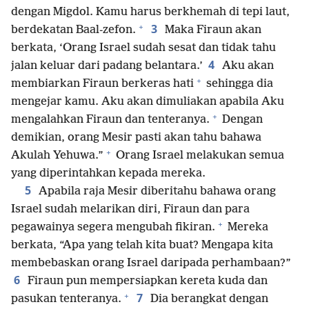
dengan Migdol. Kamu harus berkhemah di tepi laut,
+
3
berdekatan Baal-zefon.
Maka Firaun akan
berkata, ‘Orang Israel sudah sesat dan tidak tahu
4
jalan keluar dari padang belantara.’
Aku akan
+
membiarkan Firaun berkeras hati
sehingga dia
mengejar kamu. Aku akan dimuliakan apabila Aku
+
mengalahkan Firaun dan tenteranya.
Dengan
demikian, orang Mesir pasti akan tahu bahawa
+
Akulah Yehuwa.”
Orang Israel melakukan semua
yang diperintahkan kepada mereka.
5
Apabila raja Mesir diberitahu bahawa orang
Israel sudah melarikan diri, Firaun dan para
+
pegawainya segera mengubah fikiran.
Mereka
berkata, “Apa yang telah kita buat? Mengapa kita
membebaskan orang Israel daripada perhambaan?”
6
Firaun pun mempersiapkan kereta kuda dan
+
7
pasukan tenteranya.
Dia berangkat dengan