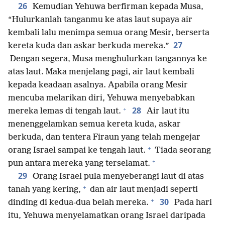
26
Kemudian Yehuwa berfirman kepada Musa,
“Hulurkanlah tanganmu ke atas laut supaya air
kembali lalu menimpa semua orang Mesir, berserta
27
kereta kuda dan askar berkuda mereka.”
Dengan segera, Musa menghulurkan tangannya ke
atas laut. Maka menjelang pagi, air laut kembali
kepada keadaan asalnya. Apabila orang Mesir
mencuba melarikan diri, Yehuwa menyebabkan
+
28
mereka lemas di tengah laut.
Air laut itu
menenggelamkan semua kereta kuda, askar
berkuda, dan tentera Firaun yang telah mengejar
+
orang Israel sampai ke tengah laut.
Tiada seorang
+
pun antara mereka yang terselamat.
29
Orang Israel pula menyeberangi laut di atas
+
tanah yang kering,
dan air laut menjadi seperti
+
30
dinding di kedua-dua belah mereka.
Pada hari
itu, Yehuwa menyelamatkan orang Israel daripada