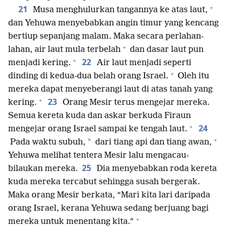
+
21
Musa menghulurkan tangannya ke atas laut,
dan Yehuwa menyebabkan angin timur yang kencang
bertiup sepanjang malam. Maka secara perlahan-
+
lahan, air laut mula terbelah
dan dasar laut pun
+
22
menjadi kering.
Air laut menjadi seperti
+
dinding di kedua-dua belah orang Israel.
Oleh itu
mereka dapat menyeberangi laut di atas tanah yang
+
23
kering.
Orang Mesir terus mengejar mereka.
Semua kereta kuda dan askar berkuda Firaun
+
24
mengejar orang Israel sampai ke tengah laut.
+
*
Pada waktu subuh,
dari tiang api dan tiang awan,
Yehuwa melihat tentera Mesir lalu mengacau-
25
bilaukan mereka.
Dia menyebabkan roda kereta
kuda mereka tercabut sehingga susah bergerak.
Maka orang Mesir berkata, “Mari kita lari daripada
orang Israel, kerana Yehuwa sedang berjuang bagi
+
mereka untuk menentang kita.”