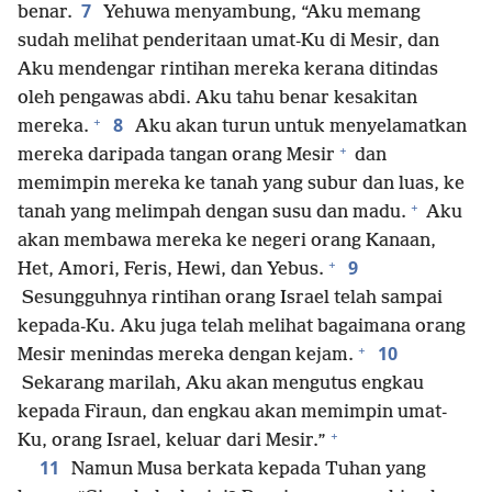
7
benar.
Yehuwa menyambung, “Aku memang
sudah melihat penderitaan umat-Ku di Mesir, dan
Aku mendengar rintihan mereka kerana ditindas
oleh pengawas abdi. Aku tahu benar kesakitan
+
8
mereka.
Aku akan turun untuk menyelamatkan
+
mereka daripada tangan orang Mesir
dan
memimpin mereka ke tanah yang subur dan luas, ke
+
tanah yang melimpah dengan susu dan madu.
Aku
akan membawa mereka ke negeri orang Kanaan,
+
9
Het, Amori, Feris, Hewi, dan Yebus.
Sesungguhnya rintihan orang Israel telah sampai
kepada-Ku. Aku juga telah melihat bagaimana orang
+
10
Mesir menindas mereka dengan kejam.
Sekarang marilah, Aku akan mengutus engkau
kepada Firaun, dan engkau akan memimpin umat-
+
Ku, orang Israel, keluar dari Mesir.”
11
Namun Musa berkata kepada Tuhan yang