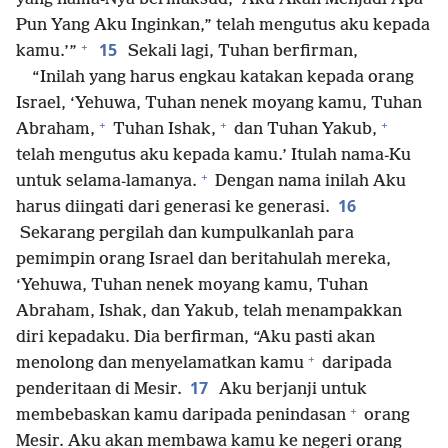
Pun Yang Aku Inginkan,” telah mengutus aku kepada
+
15
kamu.’”
Sekali lagi, Tuhan berfirman,
“Inilah yang harus engkau katakan kepada orang
Israel, ‘Yehuwa, Tuhan nenek moyang kamu, Tuhan
+
+
+
Abraham,
Tuhan Ishak,
dan Tuhan Yakub,
telah mengutus aku kepada kamu.’ Itulah nama-Ku
+
untuk selama-lamanya.
Dengan nama inilah Aku
16
harus diingati dari generasi ke generasi.
Sekarang pergilah dan kumpulkanlah para
pemimpin orang Israel dan beritahulah mereka,
‘Yehuwa, Tuhan nenek moyang kamu, Tuhan
Abraham, Ishak, dan Yakub, telah menampakkan
diri kepadaku. Dia berfirman, “Aku pasti akan
+
menolong dan menyelamatkan kamu
daripada
17
penderitaan di Mesir.
Aku berjanji untuk
+
membebaskan kamu daripada penindasan
orang
Mesir. Aku akan membawa kamu ke negeri orang