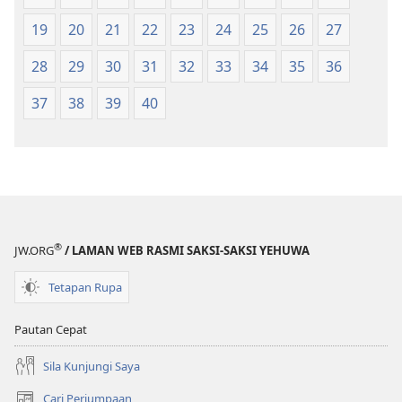
19
20
21
22
23
24
25
26
27
28
29
30
31
32
33
34
35
36
37
38
39
40
®
JW.ORG
/ LAMAN WEB RASMI SAKSI-SAKSI YEHUWA
Tetapan Rupa
Pautan Cepat
Sila Kunjungi Saya
Cari Perjumpaan