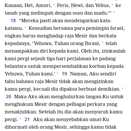
+
+
Kanaan, Het, Amori,
Feris, Hewi, dan Yebus,
ke
+
tanah yang melimpah dengan susu dan madu.”’
18
“Mereka pasti akan mendengarkan kata-
+
katamu.
Kemudian bersama para pemimpin Israel,
engkau harus menghadap raja Mesir dan berkata
+
kepadanya, ‘Yehuwa, Tuhan orang Ibrani,
telah
menampakkan diri kepada kami. Oleh itu, izinkanlah
kami pergi sejauh tiga hari perjalanan ke padang
belantara untuk mempersembahkan korban kepada
+
19
Yehuwa, Tuhan kami.’
Namun, Aku sendiri
tahu bahawa raja Mesir tidak akan mengizinkan
+
kamu pergi, kecuali dia dipaksa berbuat demikian.
20
Maka Aku akan menghulurkan tangan-Ku untuk
menghukum Mesir dengan pelbagai perkara yang
menakjubkan. Setelah itu dia akan menyuruh kamu
+
21
pergi.
Aku akan menyebabkan umat-Ku
dihormati oleh orang Mesir, sehingga kamu tidak