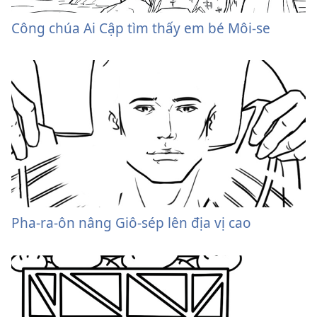
Công chúa Ai Cập tìm thấy em bé Môi-se
Pha-ra-ôn nâng Giô-sép lên địa vị cao