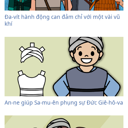
Đa-vít hành động can đảm chỉ với một vài vũ
khí
An-ne giúp Sa-mu-ên phụng sự Đức Giê-hô-va