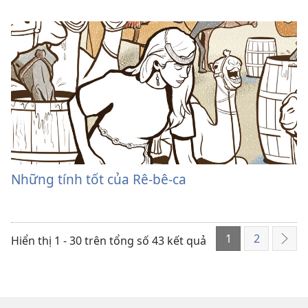
Những tính tốt của Rê-bê-ca
1
2
Hiển thị 1 - 30 trên tổng số 43 kết quả
Tiếp
the