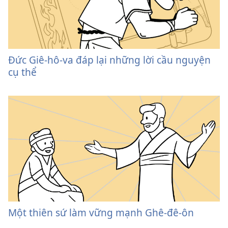
Đức Giê-hô-va đáp lại những lời cầu nguyện
cụ thể
Một thiên sứ làm vững mạnh Ghê-đê-ôn