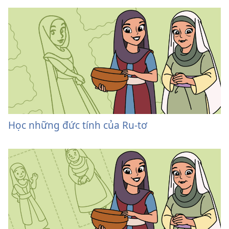
Học những đức tính của Ru-tơ