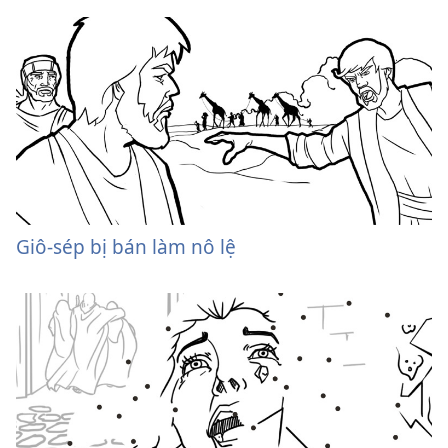
Giô-sép bị bán làm nô lệ