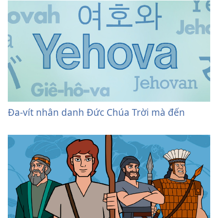
Đa-vít nhân danh Đức Chúa Trời mà đến