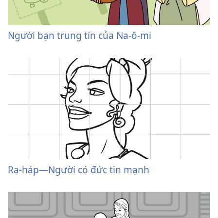
Người bạn trung tín của Na-ô-mi
Ra-háp​—Người có đức tin mạnh