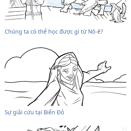
Chúng ta có thể học được gì từ Nô-ê?
Sự giải cứu tại Biển Đỏ