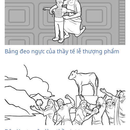
Bảng đeo ngực của thầy tế lễ thượng phẩm