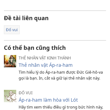
Đề tài liên quan
Đố vui
Có thể bạn cũng thích
THẺ NHÂN VẬT KINH THÁNH
Thẻ nhân vật Áp-ra-ham
Tìm hiểu lý do Áp-ra-ham được Đức Giê-hô-va
gọi là bạn. In, cắt và giữ lại thẻ nhân vật này.
ĐỐ VUI
Áp-ra-ham làm hòa với Lót
Hãy tìm xem thiếu điều gì trong bức hình này,