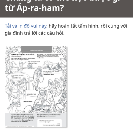
từ Áp-ra-ham?
Tải và in đố vui này
, hãy hoàn tất tấm hình, rồi cùng với
gia đình trả lời các câu hỏi.