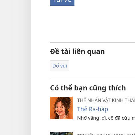
Đề tài liên quan
Đố vui
Có thể bạn cũng thích
THẺ NHÂN VẬT KINH TH
Thẻ Ra-háp
Nhờ vâng lời, cô đã cứu 