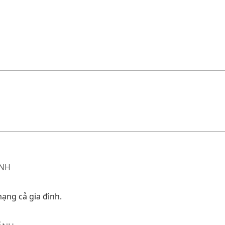
ÁNH
mạng cả gia đình.