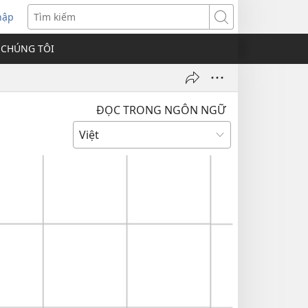
hập
Tìm
kiếm
 CHÚNG TÔI
ĐỌC TRONG NGÔN NGỮ