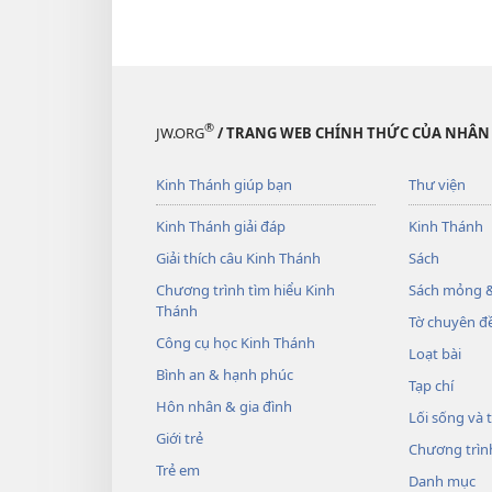
®
JW.ORG
/ TRANG WEB CHÍNH THỨC CỦA NHÂN
Kinh Thánh giúp bạn
Thư viện
Kinh Thánh giải đáp
Kinh Thánh
Giải thích câu Kinh Thánh
Sách
Chương trình tìm hiểu Kinh
Sách mỏng &
Thánh
Tờ chuyên đề
Công cụ học Kinh Thánh
Loạt bài
Bình an & hạnh phúc
Tạp chí
Hôn nhân & gia đình
Lối sống và 
Giới trẻ
Chương trìn
Trẻ em
Danh mục