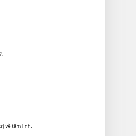
7.
ị về tâm linh.