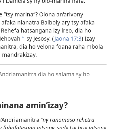
 i Daniela sy ny olo-marina hafa.
oe “tsy marina”? Olona an’arivony
y afaka nianatra Baiboly ary tsy afaka
 Rehefa hatsangana izy ireo, dia ho
 Jehovah
sy Jesosy. (
Jaona 17:3
) Izay
*
nitra, dia ho velona foana raha mbola
e mandrakizay.
Andriamanitra dia ho salama sy ho
inana amin’izay?
’Andriamanitra
“ny ranomaso rehetra
y fahafatesana intsony, sady tsy hisy intsony