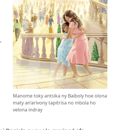
-
Manome toky antsika ny Baiboly hoe olona
maty an’arivony tapitrisa no mbola ho
velona indray