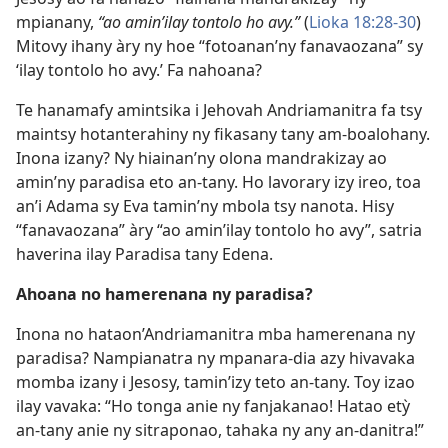
mpianany,
“ao amin’ilay tontolo ho avy.”
(
Lioka 18:28-30
)
Mitovy ihany àry ny hoe “fotoanan’ny fanavaozana” sy
‘ilay tontolo ho avy.’ Fa nahoana?
Te hanamafy amintsika i Jehovah Andriamanitra fa tsy
maintsy hotanterahiny ny fikasany tany am-boalohany.
Inona izany? Ny hiainan’ny olona mandrakizay ao
amin’ny paradisa eto an-tany. Ho lavorary izy ireo, toa
an’i Adama sy Eva tamin’ny mbola tsy nanota. Hisy
“fanavaozana” àry “ao amin’ilay tontolo ho avy”, satria
haverina ilay Paradisa tany Edena.
Ahoana no hamerenana ny paradisa?
Inona no hataon’Andriamanitra mba hamerenana ny
paradisa? Nampianatra ny mpanara-dia azy hivavaka
momba izany i Jesosy, tamin’izy teto an-tany. Toy izao
ilay vavaka: “Ho tonga anie ny fanjakanao! Hatao etỳ
an-tany anie ny sitraponao, tahaka ny any an-danitra!”