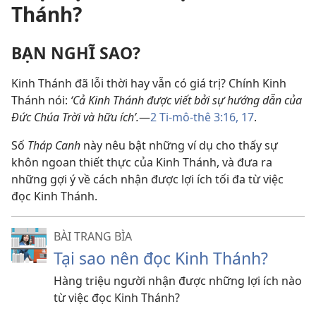
Thánh?
BẠN NGHĨ SAO?
Kinh Thánh đã lỗi thời hay vẫn có giá trị? Chính Kinh
Thánh nói:
‘Cả Kinh Thánh được viết bởi sự hướng dẫn của
Đức Chúa Trời và hữu ích’.
—
2 Ti-mô-thê 3:16, 17
.
Số
Tháp Canh
này nêu bật những ví dụ cho thấy sự
khôn ngoan thiết thực của Kinh Thánh, và đưa ra
những gợi ý về cách nhận được lợi ích tối đa từ việc
đọc Kinh Thánh.
BÀI TRANG BÌA
Tại sao nên đọc Kinh Thánh?
Hàng triệu người nhận được những lợi ích nào
từ việc đọc Kinh Thánh?