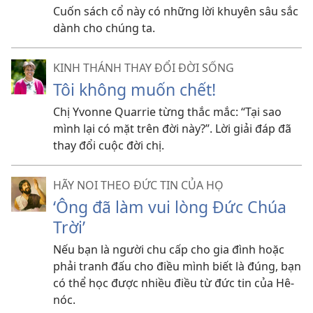
Cuốn sách cổ này có những lời khuyên sâu sắc
dành cho chúng ta.
KINH THÁNH THAY ĐỔI ĐỜI SỐNG
Tôi không muốn chết!
Chị Yvonne Quarrie từng thắc mắc: “Tại sao
mình lại có mặt trên đời này?”. Lời giải đáp đã
thay đổi cuộc đời chị.
HÃY NOI THEO ĐỨC TIN CỦA HỌ
‘Ông đã làm vui lòng Đức Chúa
Trời’
Nếu bạn là người chu cấp cho gia đình hoặc
phải tranh đấu cho điều mình biết là đúng, bạn
có thể học được nhiều điều từ đức tin của Hê-
nóc.