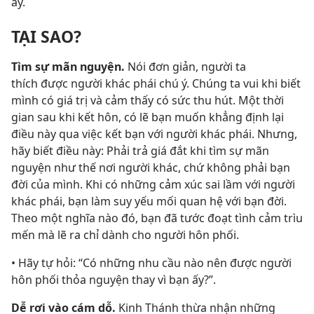
ấy.
TẠI SAO?
Tìm sự mãn nguyện.
Nói đơn giản, người ta
thích được người khác phái chú ý. Chúng ta vui khi biết
mình có giá trị và cảm thấy có sức thu hút. Một thời
gian sau khi kết hôn, có lẽ bạn muốn khẳng định lại
điều này qua việc kết bạn với người khác phái. Nhưng,
hãy biết điều này: Phải trả giá đắt khi tìm sự mãn
nguyện như thế nơi người khác, chứ không phải bạn
đời của mình. Khi có những cảm xúc sai lầm với người
khác phái, bạn làm suy yếu mối quan hệ với bạn đời.
Theo một nghĩa nào đó, bạn đã tước đoạt tình cảm trìu
mến mà lẽ ra chỉ dành cho người hôn phối.
• Hãy tự hỏi: “Có những nhu cầu nào nên được người
hôn phối thỏa nguyện thay vì bạn ấy?”.
Dễ rơi vào cám dỗ.
Kinh Thánh thừa nhận những