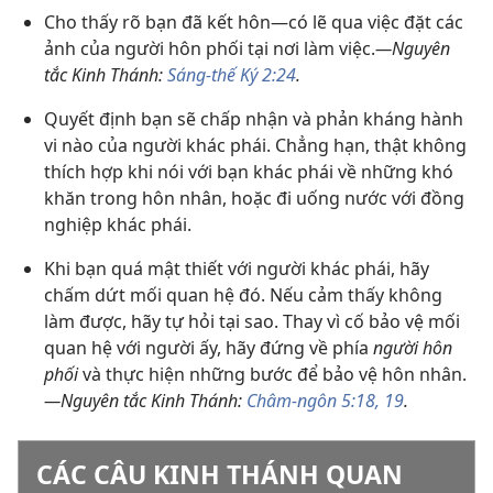
Cho thấy rõ bạn đã kết hôn—có lẽ qua việc đặt các
ảnh của người hôn phối tại nơi làm việc.
—Nguyên
tắc Kinh Thánh:
Sáng-thế Ký 2:24
.
Quyết định bạn sẽ chấp nhận và phản kháng hành
vi nào của người khác phái. Chẳng hạn, thật không
thích hợp khi nói với bạn khác phái về những khó
khăn trong hôn nhân, hoặc đi uống nước với đồng
nghiệp khác phái.
Khi bạn quá mật thiết với người khác phái, hãy
chấm dứt mối quan hệ đó. Nếu cảm thấy không
làm được, hãy tự hỏi tại sao. Thay vì cố bảo vệ mối
quan hệ với người ấy, hãy đứng về phía
người hôn
phối
và thực hiện những bước để bảo vệ hôn nhân.
—Nguyên tắc Kinh Thánh:
Châm-ngôn 5:18, 19
.
CÁC CÂU KINH THÁNH QUAN