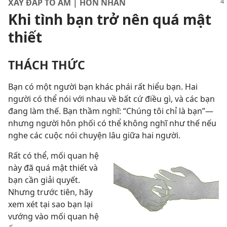
XÂY ĐẮP TỔ ẤM | HÔN NHÂN
Khi tình bạn trở nên quá mật
thiết
THÁCH THỨC
Bạn có một người bạn khác phái rất hiểu bạn. Hai
người có thể nói với nhau về bất cứ điều gì, và các bạn
đang làm thế. Bạn thầm nghĩ: “Chúng tôi chỉ là bạn”—
nhưng người hôn phối có thể không nghĩ như thế nếu
nghe các cuộc nói chuyện lâu giữa hai người.
Rất có thể, mối quan hệ
này đã quá mật thiết và
bạn cần giải quyết.
Nhưng trước tiên, hãy
xem xét tại sao bạn lại
vướng vào mối quan hệ