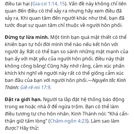
điều tai hại (
Gia-cơ 1:14, 15
). Vấn đề này không chỉ liên
quan đến điều có thể xảy ra nhưng hãy xem điều đã
xảy ra. Khi quan tâm đến người khác như thế, bạn đã
tước đoạt sự quan tâm chỉ thuộc về người hôn phối.
Đừng tự lừa mình.
Một tình bạn quá mật thiết có thể
khiến bạn tự hỏi đời mình thế nào nếu kết hôn với
người ấy. Rất có thể bạn so sánh những mặt mạnh của
bạn ấy với mặt yếu của người hôn phối, điều này thật
không công bằng! Cũng hãy nhớ rằng, cảm xúc phấn
khích khi nghĩ về người này rất có thể giống cảm xúc
ban đầu của bạn với người hôn phối.
—Nguyên tắc Kinh
Thánh:
Giê-rê-mi 17:9
.
Đặt ra giới hạn.
Người ta lắp đặt hệ thống báo động
trong xe hoặc nhà ở để ngừa trộm. Bạn có thể làm
điều tương tự cho hôn nhân. Kinh Thánh nói: “Khá cẩn-
thận giữ tấm lòng” (
Châm-ngôn 4:23
). Làm sao làm
được? Hãy thử: