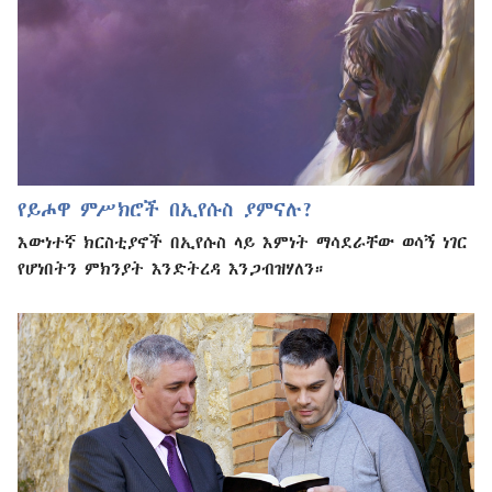
የይሖዋ ምሥክሮች በኢየሱስ ያምናሉ?
እውነተኛ ክርስቲያኖች በኢየሱስ ላይ እምነት ማሳደራቸው ወሳኝ ነገር
የሆነበትን ምክንያት እንድትረዳ እንጋብዝሃለን።