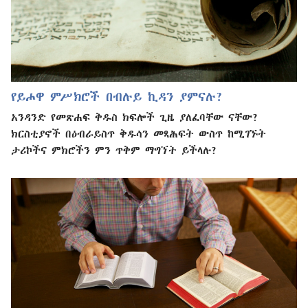
የይሖዋ ምሥክሮች በብሉይ ኪዳን ያምናሉ?
አንዳንድ የመጽሐፍ ቅዱስ ክፍሎች ጊዜ ያለፈባቸው ናቸው?
ክርስቲያኖች በዕብራይስጥ ቅዱሳን መጻሕፍት ውስጥ ከሚገኙት
ታሪኮችና ምክሮችን ምን ጥቅም ማግኘት ይችላሉ?