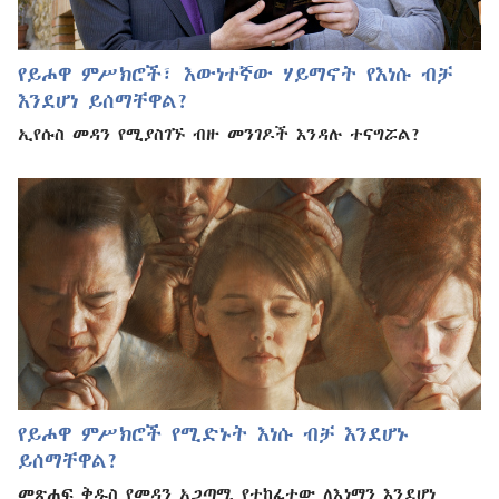
የይሖዋ ምሥክሮች፣ እውነተኛው ሃይማኖት የእነሱ ብቻ
እንደሆነ ይሰማቸዋል?
ኢየሱስ መዳን የሚያስገኙ ብዙ መንገዶች እንዳሉ ተናግሯል?
የይሖዋ ምሥክሮች የሚድኑት እነሱ ብቻ እንደሆኑ
ይሰማቸዋል?
መጽሐፍ ቅዱስ የመዳን አጋጣሚ የተከፈተው ለእነማን እንደሆነ