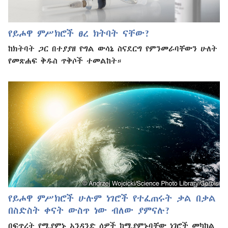
የይሖዋ ምሥክሮች ፀረ ክትባት ናቸው?
ከክትባት ጋር በተያያዘ የግል ውሳኔ ስናደርግ የምንመራባቸውን ሁለት
የመጽሐፍ ቅዱስ ጥቅሶች ተመልከት።
የይሖዋ ምሥክሮች ሁሉም ነገሮች የተፈጠሩት ቃል በቃል
በስድስት ቀናት ውስጥ ነው ብለው ያምናሉ?
በፍጥረት የሚያምኑ አንዳንድ ሰዎች ከሚያምኑባቸው ነገሮች መካከል