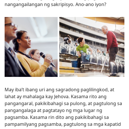
nangangailangan ng sakripisyo. Ano-ano iyon?
May iba’t ibang uri ang sagradong paglilingkod, at
lahat ay mahalaga kay Jehova. Kasama rito ang
pangangaral, pakikibahagi sa pulong, at pagtulong sa
pangangalaga at pagtatayo ng mga lugar ng
pagsamba. Kasama rin dito ang pakikibahagi sa
pampamilyang pagsamba, pagtulong sa mga kapatid